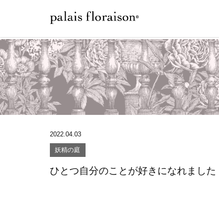
2022.04.03
妖精の庭
ひとつ自分のことが好きになれました