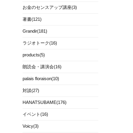
お金のセンスアップ講座(3)
著書(121)
Grandir(181)
ラジオトーク(16)
products(5)
朗読会・講演会(16)
palais floraison(10)
対談(27)
HANATSUBAME(176)
イベント(16)
Voicy(3)