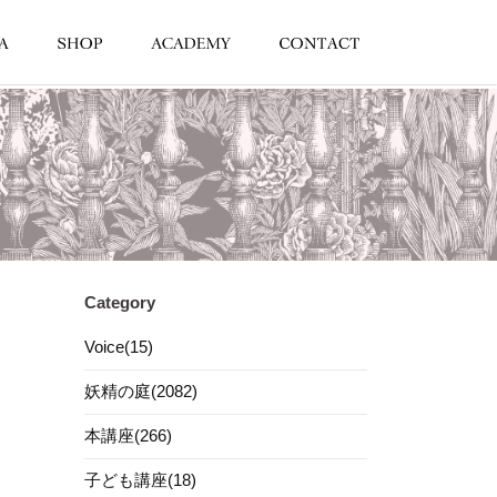
Category
Voice(15)
妖精の庭(2082)
本講座(266)
子ども講座(18)