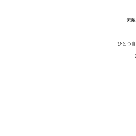
素敵
ひとつ自