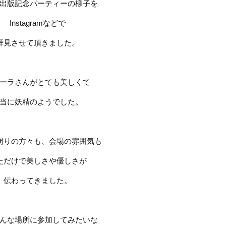
出版記念パーティーの様子を
Instagram
などで
拝見させて頂きました。
ーラさんがとても美しくて
当に妖精のようでした。
周りの方々も、会場の雰囲気も
ただけで美しさや優しさが
伝わってきました。
んな場所に参加してみたいな