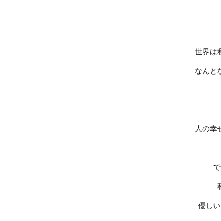
世界は
なんと
人の幸
で
優しい