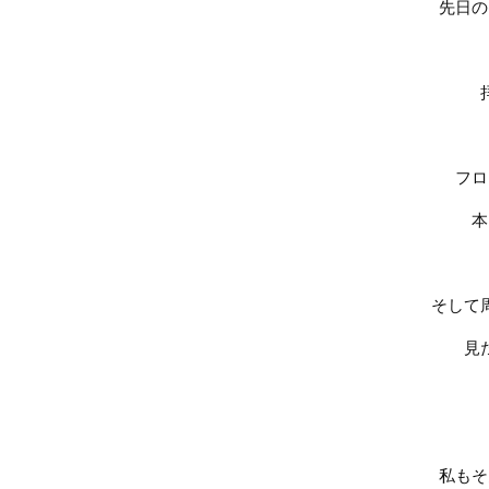
先日の
フロ
本
そして
見
私もそ