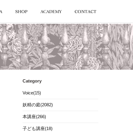
Category
Voice(15)
妖精の庭(2082)
本講座(266)
子ども講座(18)