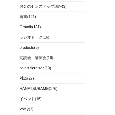
お金のセンスアップ講座(3)
著書(121)
Grandir(181)
ラジオトーク(16)
products(5)
朗読会・講演会(16)
palais floraison(10)
対談(27)
HANATSUBAME(176)
イベント(16)
Voicy(3)