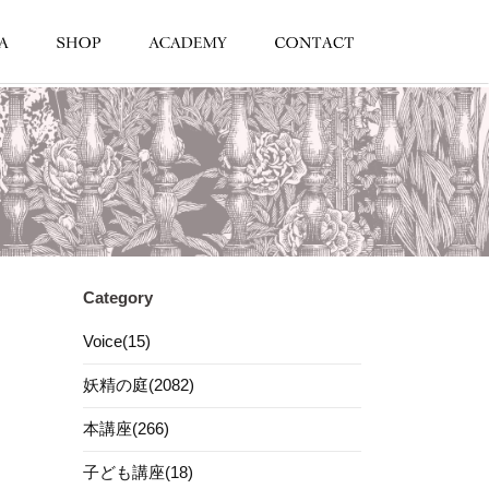
Category
Voice(15)
妖精の庭(2082)
本講座(266)
子ども講座(18)