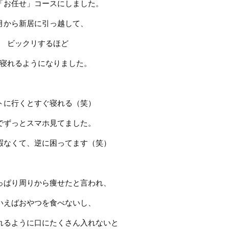
「お任せ」コースにしました。
月から新居に引っ越して、
ビックリするほど
寝れるようになりました。
トに行くとすぐ寝れる（笑）
でずっとスマホ見てました。
暇なくて、逆に困ってます（笑）
っぱり周りから痩せたと言われ、
いえばおやつを食べないし、
れるように口にたくさん入れないと