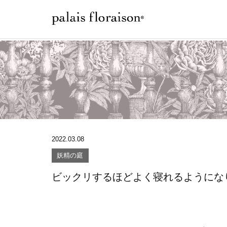
2022.03.08
妖精の庭
ビックリするほどよく寝れるようにな