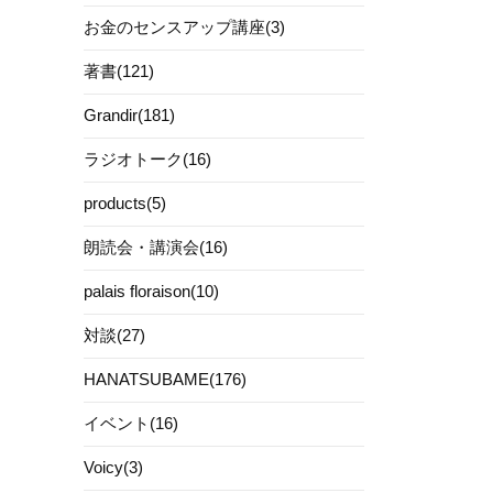
お金のセンスアップ講座(3)
著書(121)
Grandir(181)
ラジオトーク(16)
products(5)
朗読会・講演会(16)
palais floraison(10)
対談(27)
HANATSUBAME(176)
イベント(16)
Voicy(3)