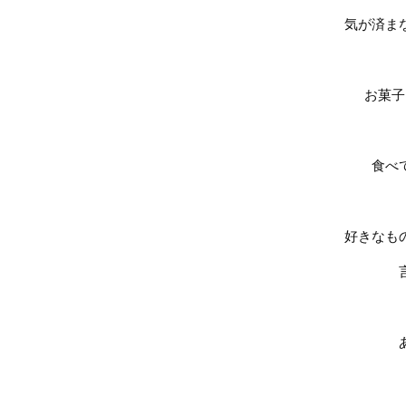
気が済ま
お菓子
食べ
好きなも