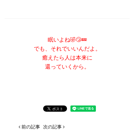
眠いよね🤣😴💤
でも、それでいいんだよ。
癒えたら人は
本来に
還っていくから。
前の記事
次の記事