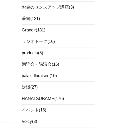
お金のセンスアップ講座(3)
著書(121)
Grandir(181)
ラジオトーク(16)
products(5)
朗読会・講演会(16)
palais floraison(10)
対談(27)
HANATSUBAME(176)
イベント(16)
Voicy(3)