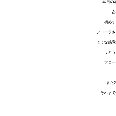
本日の
あ
初めす
フローラさ
ような感覚
うとう
フロー
また
それまで