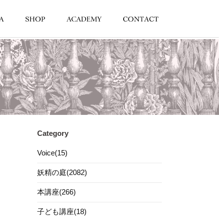
Category
Voice(15)
妖精の庭(2082)
本講座(266)
子ども講座(18)