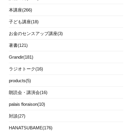
本講座(266)
子ども講座(18)
お金のセンスアップ講座(3)
著書(121)
Grandir(181)
ラジオトーク(16)
products(5)
朗読会・講演会(16)
palais floraison(10)
対談(27)
HANATSUBAME(176)