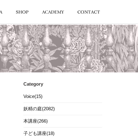
Category
Voice(15)
妖精の庭(2082)
本講座(266)
子ども講座(18)