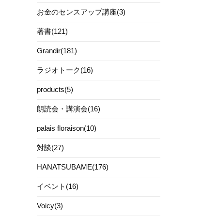
お金のセンスアップ講座(3)
著書(121)
Grandir(181)
ラジオトーク(16)
products(5)
朗読会・講演会(16)
palais floraison(10)
対談(27)
HANATSUBAME(176)
イベント(16)
Voicy(3)