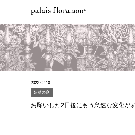
2022.02.18
妖精の庭
お願いした2日後にもう急速な変化が