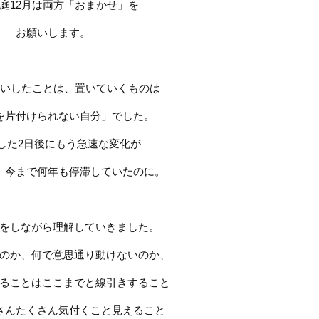
庭12月は両方「おまかせ」を
お願いします。
願いしたことは、置いていくものは
を片付けられない自分」でした。
した2日後にもう急速な変化が
。今まで何年も停滞していたのに。
をしながら理解していきました。
のか、何で意思通り動けないのか、
ることはここまでと線引きすること
さんたくさん気付くこと見えること