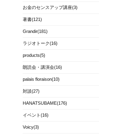
お金のセンスアップ講座(3)
著書(121)
Grandir(181)
ラジオトーク(16)
products(5)
朗読会・講演会(16)
palais floraison(10)
対談(27)
HANATSUBAME(176)
イベント(16)
Voicy(3)