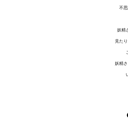
不思
妖精
見たり
妖精さ