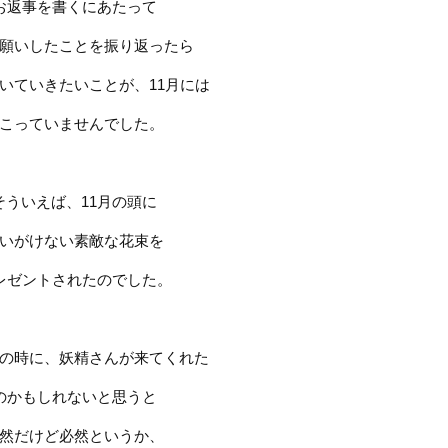
お返事を書くにあたって
願いしたことを振り返ったら
置いていきたいことが、11月には
こっていませんでした。
そういえば、11月の頭に
いがけない素敵な花束を
レゼントされたのでした。
の時に、妖精さんが来てくれた
のかもしれないと思うと
然だけど必然というか、