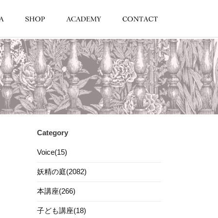
Category
Voice(15)
妖精の庭(2082)
本講座(266)
子ども講座(18)