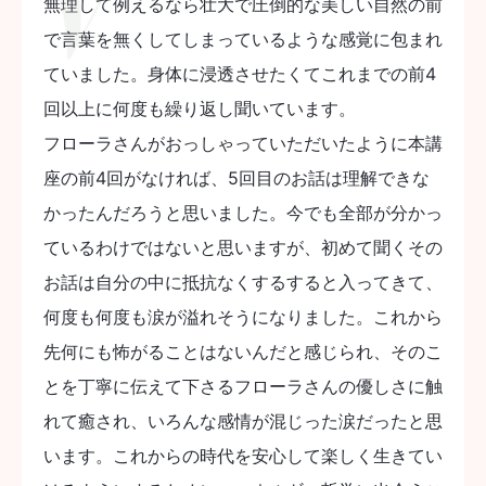
無理して例えるなら壮大で圧倒的な美しい自然の前
で言葉を無くしてしまっているような感覚に包まれ
ていました。身体に浸透させたくてこれまでの前4
回以上に何度も繰り返し聞いています。
フローラさんがおっしゃっていただいたように本講
座の前4回がなければ、5回目のお話は理解できな
かったんだろうと思いました。今でも全部が分かっ
ているわけではないと思いますが、初めて聞くその
お話は自分の中に抵抗なくするすると入ってきて、
何度も何度も涙が溢れそうになりました。これから
先何にも怖がることはないんだと感じられ、そのこ
とを丁寧に伝えて下さるフローラさんの優しさに触
れて癒され、いろんな感情が混じった涙だったと思
います。これからの時代を安心して楽しく生きてい