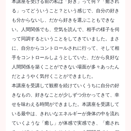
本講座を受ける前の私は「好き」って何？「癒され
る」ってどういうこと？という感じで、自分の好き
も分からないし、だから好きを選ぶこともできな
い。人間関係でも、空気を読んで、相手の様子を伺
って同調するということをしてきていました。まさ
に、自分からコントロールされに行って、そして相
手をコントロールしようとしていた、だから良好な
人間関係を築くことができない場面が多々あったん
だとようやく気付くことができました。
本講座を受講して観察を続けていくうちに自分の好
きなもの、好きなことが少しずつ分かってきて、幸
せを味わえる時間ができました。本講座を受講して
いる最中は、きれいなエネルギーが身体の中を流れ
ていくような「癒し」が体感で実感でき、「癒され