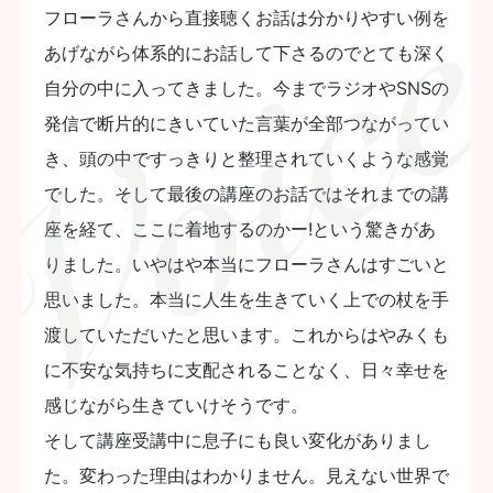
フローラさんから直接聴くお話は分かりやすい例を
あげながら体系的にお話して下さるのでとても深く
自分の中に入ってきました。今までラジオやSNSの
発信で断片的にきいていた言葉が全部つながってい
き、頭の中ですっきりと整理されていくような感覚
でした。そして最後の講座のお話ではそれまでの講
座を経て、ここに着地するのかー!という驚きがあ
りました。いやはや本当にフローラさんはすごいと
思いました。本当に人生を生きていく上での杖を手
渡していただいたと思います。これからはやみくも
に不安な気持ちに支配されることなく、日々幸せを
感じながら生きていけそうです。
そして講座受講中に息子にも良い変化がありまし
た。変わった理由はわかりません。見えない世界で