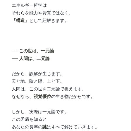
エネルギー哲学は
それらを能力や資質ではなく、
「構造」
として紐解きます。
── この世は、一元論
── 人間は、二元論
だから、誤解が生じます。
天と地、陰と陽、上と下。
人間は、この世を二元論で捉えます。
なぜなら、
視覚優位
の生き物だからです。
しかし、実際は一元論です。
この矛盾を知ると
あなたの長年の
謎
はすべて解けていきます。